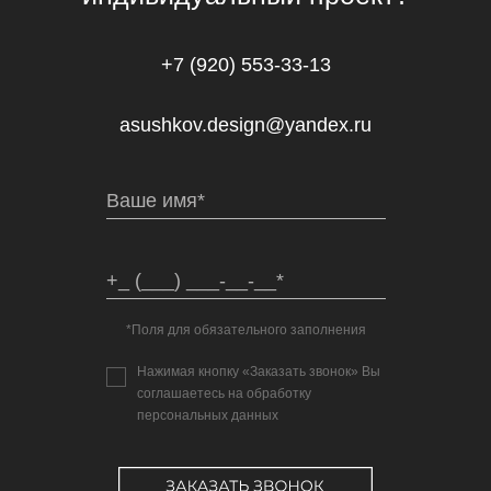
+7 (920) 553-33-13
asushkov.design@yandex.ru
*Поля для обязательного заполнения
Нажимая кнопку «Заказать звонок» Вы
соглашаетесь на обработку
персональных данных