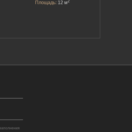
2
Площадь:
12 м
 заполнения