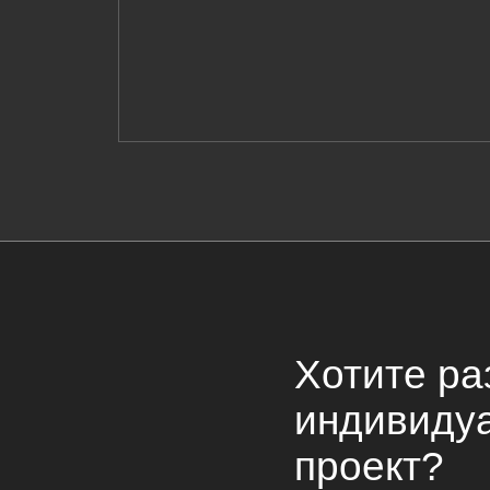
Хотите ра
индивиду
проект?