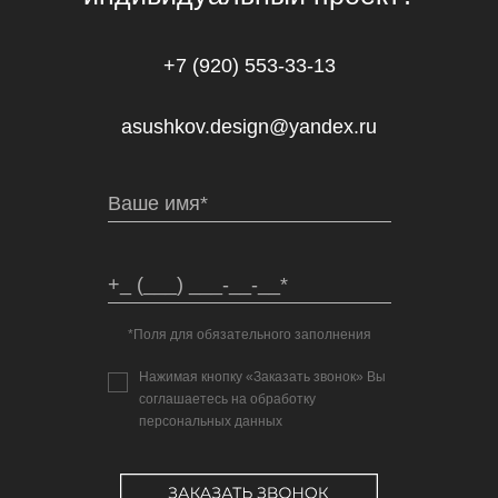
+7 (920) 553-33-13
asushkov.design@yandex.ru
*Поля для обязательного заполнения
Нажимая кнопку «Заказать звонок» Вы
соглашаетесь на обработку
персональных данных