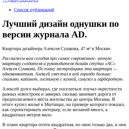
Список публикаций
Лучший дизайн однушки по
версии журнала AD.
Квартира дизайнера Алексея Сушкова, 47 м² в Москве.
Расскажем вам сегодня про самое сокровенное- личную
квартиру создателя и руководителя дизайн студии «АС»
Алексея Сушкова. По плану застройщика эта квартира —
однокомнатная. Алексей уместил в ней гораздо больше:
спальню, кабинет, гостиную с кухней, санузел и гардеробную.
Алексей долго выбирал, где поселиться: изучал окрестности
разных новостроек и замерял, сколько занимает дорога от
предполагаемого места жительства до центра Москвы. В
итоге купил жильё в Мытищах, на примере которого показал,
как спроектировать интерьер, если желаний много, а
квадратных метров мало.
В плане квартира почти квадратная, но окон только два, и они