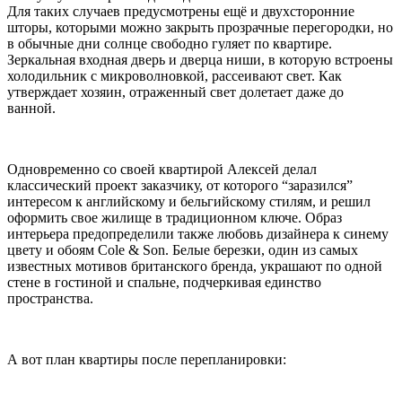
Для таких случаев предусмотрены ещё и двухсторонние
шторы, которыми можно закрыть прозрачные перегородки, но
в обычные дни солнце свободно гуляет по квартире.
Зеркальная входная дверь и дверца ниши, в которую встроены
холодильник с микроволновкой, рассеивают свет. Как
утверждает хозяин, отраженный свет долетает даже до
ванной.
Одновременно со своей квартирой Алексей делал
классический проект заказчику, от которого “заразился”
интересом к английскому и бельгийскому стилям, и решил
оформить свое жилище в традиционном ключе. Образ
интерьера предопределили также любовь дизайнера к синему
цвету и обоям Cole & Son. Белые березки, один из самых
известных мотивов британского бренда, украшают по одной
стене в гостиной и спальне, подчеркивая единство
пространства.
А вот план квартиры после перепланировки: